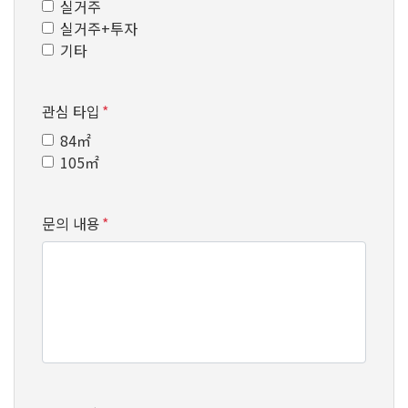
실거주
실거주+투자
기타
관심 타입
*
84㎡
105㎡
문의 내용
*