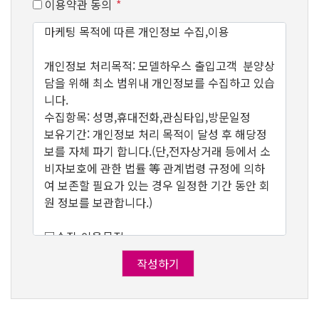
이용약관 동의
*
마케팅 목적에 따른 개인정보 수집,이용
개인정보 처리목적: 모델하우스 출입고객 분양상
담을 위해 최소 범위내 개인정보를 수집하고 있습
니다.
수집항목: 성명,휴대전화,관심타입,방문일정
보유기간: 개인정보 처리 목적이 달성 후 해당정
보를 자체 파기 합니다.(단,전자상거래 등에서 소
비자보호에 관한 법률 等 관계법령 규정에 의하
여 보존할 필요가 있는 경우 일정한 기간 동안 회
원 정보를 보관합니다.)
▣수집-이용목적
본 홈페이지(url 필수기재)를 통해 수집한 고객
작성하기
의 개인 정보는 분양정보 제공,상담,마케팅 자료
활용,서비스 및 이벤트 정보 제공을 위하여 사용
됩니다.