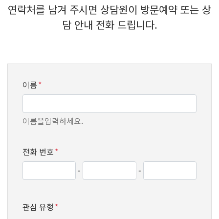
연락처를 남겨 주시면 상담원이 방문예약 또는 상
담 안내 전화 드립니다.
이름
*
이름을입력하세요.
전화 번호
*
-
-
관심 유형
*